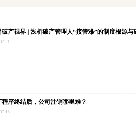
尚破产视界 | 浅析破产管理人“接管难”的制度根源
07-21
产程序终结后，公司注销哪里难？
07-16