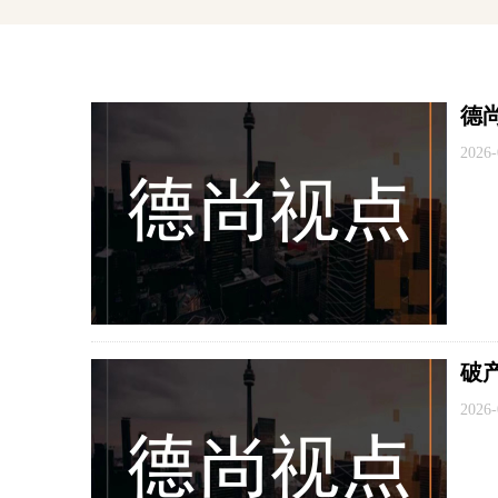
德
2026-
破
2026-