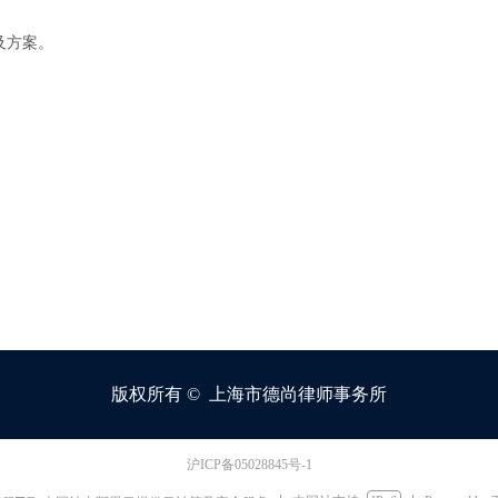
及方案。
版权所有 © 
上海市德尚律师事务所
沪ICP备05028845号-1